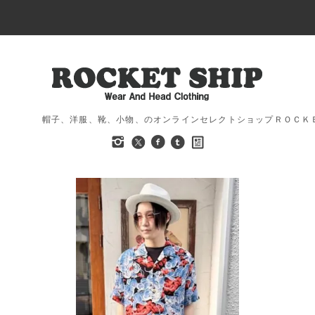
帽子、洋服、靴、小物、のオンラインセレクトショップＲＯＣＫ