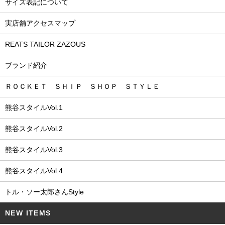
サイズ表記について
実店舗アクセスマップ
REATS TAILOR ZAZOUS
ブランド紹介
ＲＯＣＫＥＴ ＳＨＩＰ ＳＨＯＰ ＳＴＹＬＥ
熊谷スタイルVol.1
熊谷スタイルVol.2
熊谷スタイルVol.3
熊谷スタイルVol.4
トル・ソー太郎さんStyle
NEW ITEMS