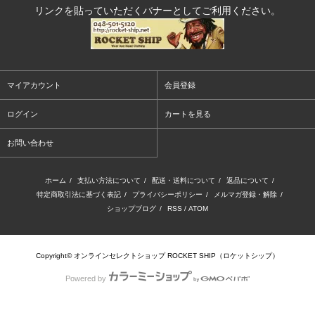
リンクを貼っていただくバナーとしてご利用ください。
マイアカウント
会員登録
ログイン
カートを見る
お問い合わせ
ホーム
/
支払い方法について
/
配送・送料について
/
返品について
/
特定商取引法に基づく表記
/
プライバシーポリシー
/
メルマガ登録・解除
/
ショップブログ
/
RSS
/
ATOM
Copyright© オンラインセレクトショップ ROCKET SHIP（ロケットシップ）
Powered by