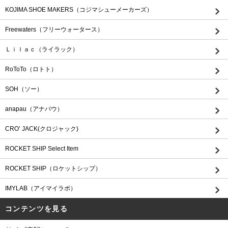
KOJIMA SHOE MAKERS（コジマシューメーカーズ）
Freewaters（フリーウォータース）
Ｌｉｌａｃ（ライラック）
RoToTo（ロトト）
SOH（ソー）
anapau（アナパウ）
CRO’ JACK(クロジャック)
ROCKET SHIP Select Item
ROCKET SHIP（ロケットシップ）
IMYLAB（アイマイラボ）
コンテンツを見る