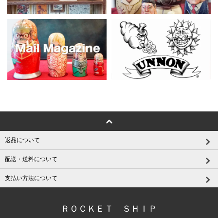
返品について
配送・送料について
支払い方法について
ＲＯＣＫＥＴ ＳＨＩＰ