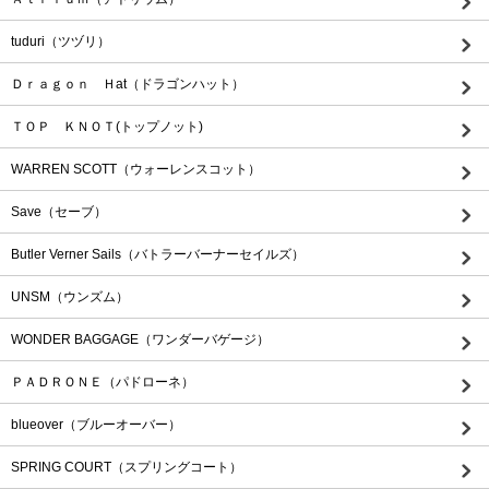
tuduri（ツヅリ）
Ｄｒａｇｏｎ Ｈat（ドラゴンハット）
ＴＯＰ ＫＮＯＴ(トップノット)
WARREN SCOTT（ウォーレンスコット）
Save（セーブ）
Butler Verner Sails（バトラーバーナーセイルズ）
UNSM（ウンズム）
WONDER BAGGAGE（ワンダーバゲージ）
ＰＡＤＲＯＮＥ（パドローネ）
blueover（ブルーオーバー）
SPRING COURT（スプリングコート）