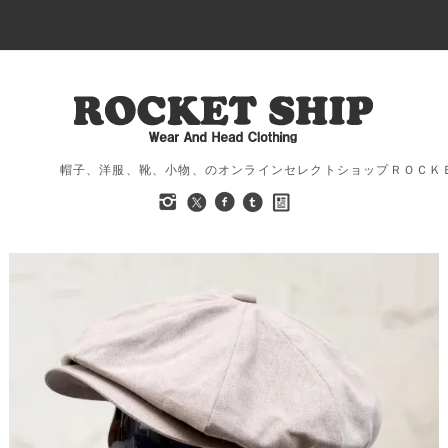
帽子、洋服、靴、小物、のオンラインセレクトショップＲＯＣＫ