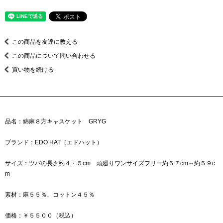
この商品を友達に教える
この商品について問い合わせる
買い物を続ける
品名：綿麻８方キャスケット GRYG
ブランド：EDO HAT（エドハット）
サイズ：ツバの長さ約４・５cm 頭廻りワンサイズフリー約５７cm～約５９c
m
素材：麻５５％、コットン４５％
価格：￥５５００（税込）