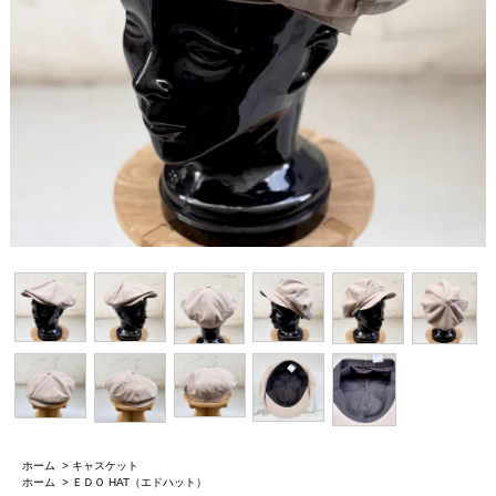
ホーム
>
キャスケット
ホーム
>
ＥＤＯ HAT（エドハット）