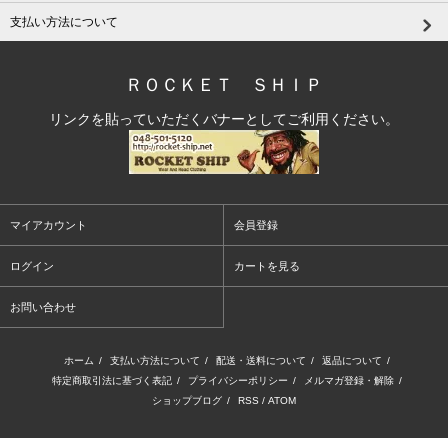
支払い方法について
ＲＯＣＫＥＴ ＳＨＩＰ
リンクを貼っていただくバナーとしてご利用ください。
マイアカウント
会員登録
ログイン
カートを見る
お問い合わせ
ホーム
/
支払い方法について
/
配送・送料について
/
返品について
/
特定商取引法に基づく表記
/
プライバシーポリシー
/
メルマガ登録・解除
/
ショップブログ
/
RSS
/
ATOM