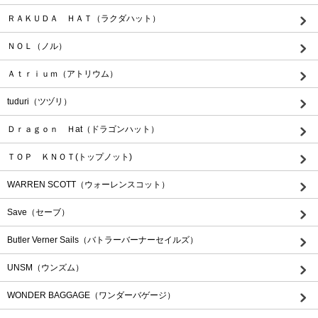
ＲＡＫＵＤＡ ＨＡＴ（ラクダハット）
ＮＯＬ（ノル）
Ａｔｒｉｕｍ（アトリウム）
tuduri（ツヅリ）
Ｄｒａｇｏｎ Ｈat（ドラゴンハット）
ＴＯＰ ＫＮＯＴ(トップノット)
WARREN SCOTT（ウォーレンスコット）
Save（セーブ）
Butler Verner Sails（バトラーバーナーセイルズ）
UNSM（ウンズム）
WONDER BAGGAGE（ワンダーバゲージ）