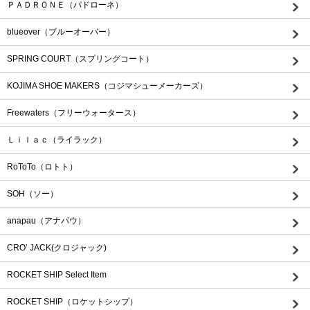
ＰＡＤＲＯＮＥ（パドローネ）
blueover（ブルーオーバー）
SPRING COURT（スプリングコート）
KOJIMA SHOE MAKERS（コジマシューメーカーズ）
Freewaters（フリーウォータース）
Ｌｉｌａｃ（ライラック）
RoToTo（ロトト）
SOH（ソー）
anapau（アナパウ）
CRO’ JACK(クロジャック)
ROCKET SHIP Select Item
ROCKET SHIP（ロケットシップ）