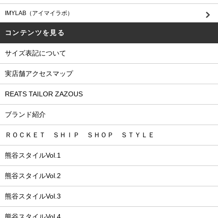
IMYLAB（アイマイラボ）
コンテンツを見る
サイズ表記について
実店舗アクセスマップ
REATS TAILOR ZAZOUS
ブランド紹介
ＲＯＣＫＥＴ ＳＨＩＰ ＳＨＯＰ ＳＴＹＬＥ
熊谷スタイルVol.1
熊谷スタイルVol.2
熊谷スタイルVol.3
熊谷スタイルVol.4