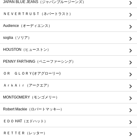
JAPAN BLUE JEANS（ジャパンブルージーンズ）
ＮＥＶＥＲＴＲＵＳＴ（ネバートラスト）
Audience（オーディエンス）
soglia（ソリア）
HOUSTON（ヒューストン）
PENNY FARTHING（ペニーファーシング）
ＯＲ ＧＬＯＲＹ(オアグローリー)
ＡｒｋＡｉｒ（アークエア）
MONTGOMERY（モンゴメリー）
Robert Mackie（ロバートマッキ―）
ＥＤＯ HAT（エドハット）
ＲＥＴＴＥＲ（レッター）