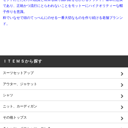
であり、正統かつ流行にとらわれないことをモットーにハイクオリティーな帽
子作りを意識。
粋でいなせで頭のてっぺんにのせる一番大切なものを作り続ける老舗ブランン
ド。
ＩＴＥＭＳから探す
スーツセットアップ
アウター、ジャケット
シャツ
ニット、カーディガン
その他トップス