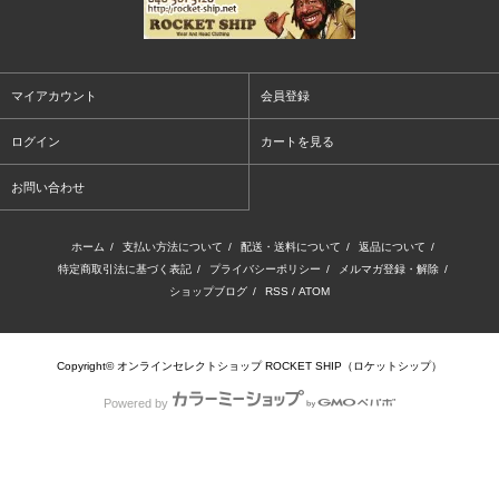
マイアカウント
会員登録
ログイン
カートを見る
お問い合わせ
ホーム
/
支払い方法について
/
配送・送料について
/
返品について
/
特定商取引法に基づく表記
/
プライバシーポリシー
/
メルマガ登録・解除
/
ショップブログ
/
RSS
/
ATOM
Copyright© オンラインセレクトショップ ROCKET SHIP（ロケットシップ）
Powered by