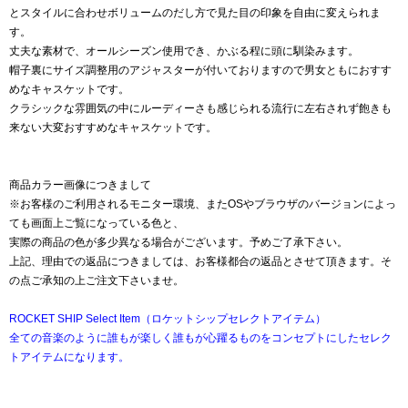
とスタイルに合わせボリュームのだし方で見た目の印象を自由に変えられま
す。
丈夫な素材で、オールシーズン使用でき、かぶる程に頭に馴染みます。
帽子裏にサイズ調整用のアジャスターが付いておりますので男女ともにおすす
めなキャスケットです。
クラシックな雰囲気の中にルーディーさも感じられる流行に左右されず飽きも
来ない大変おすすめなキャスケットです。
商品カラー画像につきまして
※お客様のご利用されるモニター環境、またOSやブラウザのバージョンによっ
ても画面上ご覧になっている色と、
実際の商品の色が多少異なる場合がございます。予めご了承下さい。
上記、理由での返品につきましては、お客様都合の返品とさせて頂きます。そ
の点ご承知の上ご注文下さいませ。
ROCKET SHIP Select Item（ロケットシップセレクトアイテム）
全ての音楽のように誰もが楽しく誰もが心躍るものをコンセプトにしたセレク
トアイテムになります。