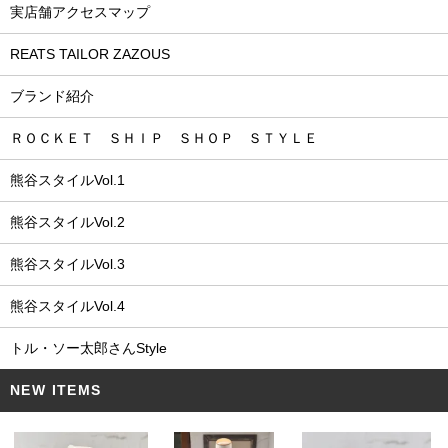
実店舗アクセスマップ
REATS TAILOR ZAZOUS
ブランド紹介
ＲＯＣＫＥＴ ＳＨＩＰ ＳＨＯＰ ＳＴＹＬＥ
熊谷スタイルVol.1
熊谷スタイルVol.2
熊谷スタイルVol.3
熊谷スタイルVol.4
トル・ソー太郎さんStyle
NEW ITEMS