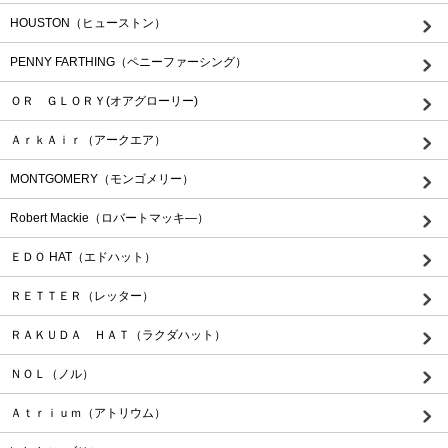
HOUSTON（ヒューストン）
PENNY FARTHING（ペニーファーシング）
ＯＲ ＧＬＯＲＹ(オアグローリー)
ＡｒｋＡｉｒ（アークエア）
MONTGOMERY（モンゴメリー）
Robert Mackie（ロバートマッキ―）
ＥＤＯ HAT（エドハット）
ＲＥＴＴＥＲ（レッター）
ＲＡＫＵＤＡ ＨＡＴ（ラクダハット）
ＮＯＬ（ノル）
Ａｔｒｉｕｍ（アトリウム）