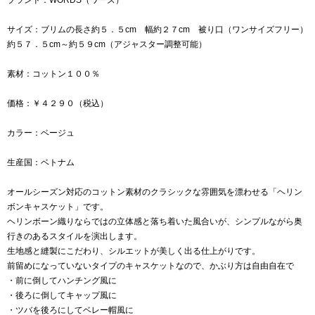
サイズ：ブリムの長さ約５．５cm 幅約２７cm 被り口（ワンサイズフリー）
約５７．５cm～約５９cm（アジャスター調整可能）
素材：コットン１００％
価格：￥４２９０（税込）
カラー：ベージュ
生産国：ベトナム
オールシーズン対応のコットン素材のクラシックな雰囲気を漂わせる「ヘリン
ボンキャスケット」です。
ヘリンボーン織りならではの立体感と落ち着いた風合いが、シンプルながら奥
行きのあるスタイルを演出します。
生地感と縫製にこだわり、シルエットが美しく出る仕上がりです。
前留めになっていないタイプのキャスケットなので、かぶり方は自由自在で
・前に倒してハンチング風に
・後ろに倒してキャップ風に
・ツバを後ろにしてベレー帽風に