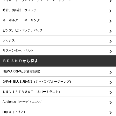
時計、腕時計、ウォッチ
キーホルダー、キーリング
ピンズ、ピンバッチ、バッチ
ソックス
サスペンダー、ベルト
ＢＲＡＮＤから探す
NEW ARRIVALS(新着情報)
JAPAN BLUE JEANS（ジャパンブルージーンズ）
ＮＥＶＥＲＴＲＵＳＴ（ネバートラスト）
Audience（オーディエンス）
soglia（ソリア）