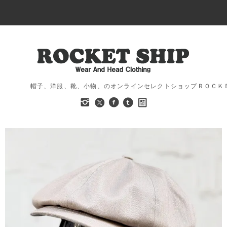
帽子、洋服、靴、小物、のオンラインセレクトショップＲＯＣＫ