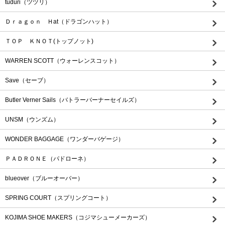
tuduri（ツヅリ）
Ｄｒａｇｏｎ Ｈat（ドラゴンハット）
ＴＯＰ ＫＮＯＴ(トップノット)
WARREN SCOTT（ウォーレンスコット）
Save（セーブ）
Butler Verner Sails（バトラーバーナーセイルズ）
UNSM（ウンズム）
WONDER BAGGAGE（ワンダーバゲージ）
ＰＡＤＲＯＮＥ（パドローネ）
blueover（ブルーオーバー）
SPRING COURT（スプリングコート）
KOJIMA SHOE MAKERS（コジマシューメーカーズ）