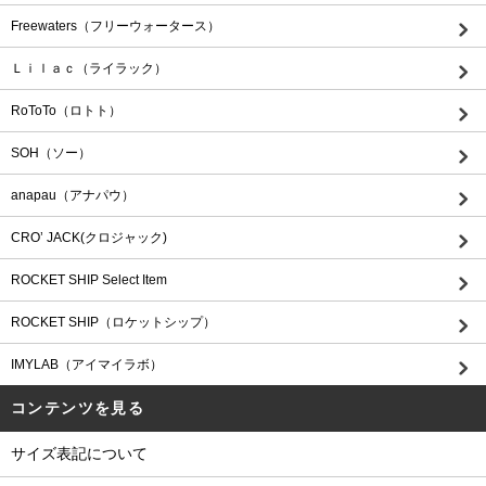
Freewaters（フリーウォータース）
Ｌｉｌａｃ（ライラック）
RoToTo（ロトト）
SOH（ソー）
anapau（アナパウ）
CRO’ JACK(クロジャック)
ROCKET SHIP Select Item
ROCKET SHIP（ロケットシップ）
IMYLAB（アイマイラボ）
コンテンツを見る
サイズ表記について