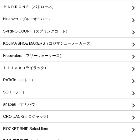
ＰＡＤＲＯＮＥ（パドローネ）
blueover（ブルーオーバー）
SPRING COURT（スプリングコート）
KOJIMA SHOE MAKERS（コジマシューメーカーズ）
Freewaters（フリーウォータース）
Ｌｉｌａｃ（ライラック）
RoToTo（ロトト）
SOH（ソー）
anapau（アナパウ）
CRO’ JACK(クロジャック)
ROCKET SHIP Select Item