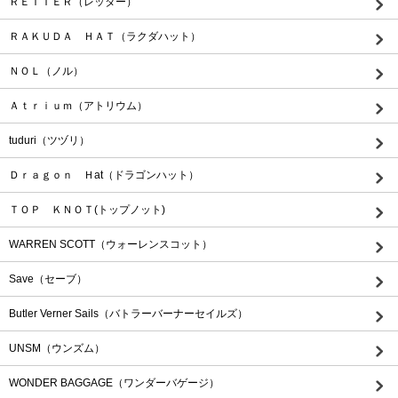
ＲＥＴＴＥＲ（レッター）
ＲＡＫＵＤＡ ＨＡＴ（ラクダハット）
ＮＯＬ（ノル）
Ａｔｒｉｕｍ（アトリウム）
tuduri（ツヅリ）
Ｄｒａｇｏｎ Ｈat（ドラゴンハット）
ＴＯＰ ＫＮＯＴ(トップノット)
WARREN SCOTT（ウォーレンスコット）
Save（セーブ）
Butler Verner Sails（バトラーバーナーセイルズ）
UNSM（ウンズム）
WONDER BAGGAGE（ワンダーバゲージ）