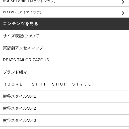
ROCKET SHIP（ロケットシップ）
IMYLAB（アイマイラボ）
コンテンツを見る
サイズ表記について
実店舗アクセスマップ
REATS TAILOR ZAZOUS
ブランド紹介
ＲＯＣＫＥＴ ＳＨＩＰ ＳＨＯＰ ＳＴＹＬＥ
熊谷スタイルVol.1
熊谷スタイルVol.2
熊谷スタイルVol.3