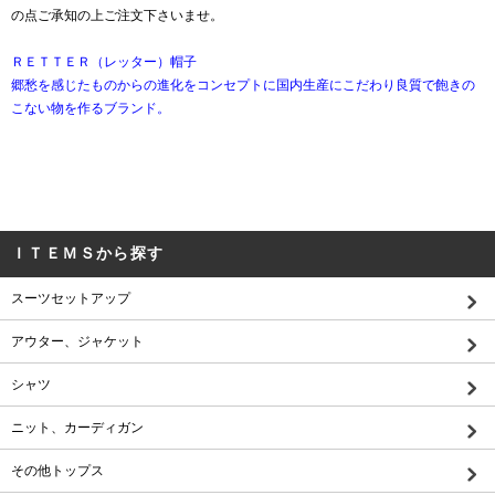
の点ご承知の上ご注文下さいませ。
ＲＥＴＴＥＲ（レッター）帽子
郷愁を感じたものからの進化をコンセプトに国内生産にこだわり良質で飽きの
こない物を作るブランド。
ＩＴＥＭＳから探す
スーツセットアップ
アウター、ジャケット
シャツ
ニット、カーディガン
その他トップス