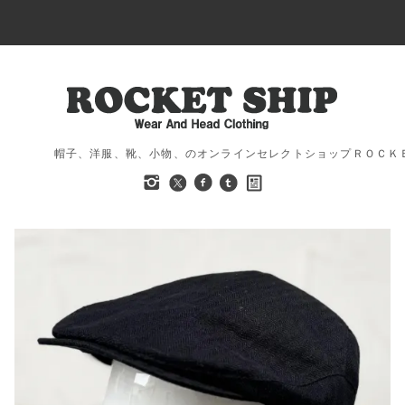
帽子、洋服、靴、小物、のオンラインセレクトショップＲＯＣＫ