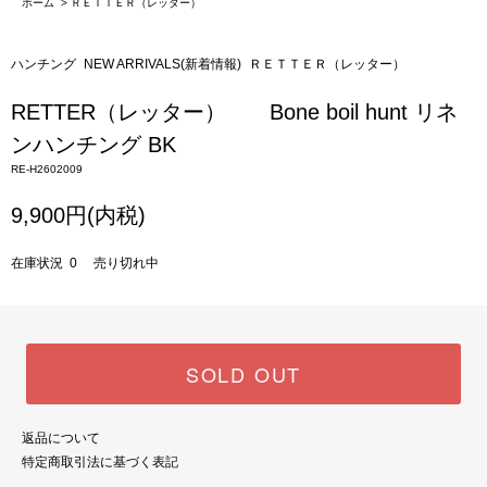
ホーム
>
ＲＥＴＴＥＲ（レッター）
ハンチング
NEW ARRIVALS(新着情報)
ＲＥＴＴＥＲ（レッター）
RETTER（レッター） Bone boil hunt リネ
ンハンチング BK
RE-H2602009
9,900円(内税)
在庫状況 0 売り切れ中
SOLD OUT
返品について
特定商取引法に基づく表記