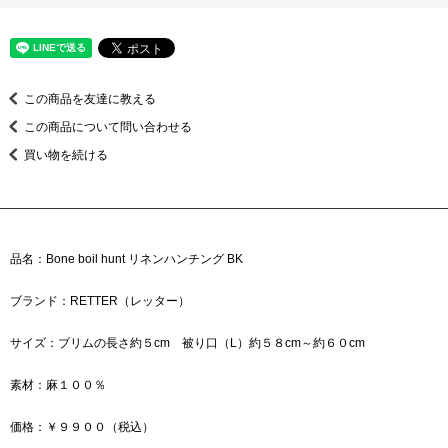
この商品を友達に教える
この商品について問い合わせる
買い物を続ける
品名：Bone boil hunt リネンハンチング BK
ブランド：RETTER（レッター）
サイズ：ブリムの長さ約５cm 被り口（L）約５８cm～約６０cm
素材：麻１００％
価格：￥９９００（税込）