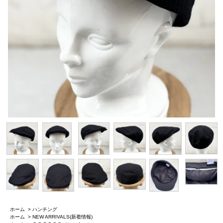
ホーム
>
ハンチング
ホーム
>
NEW ARRIVALS(新着情報)