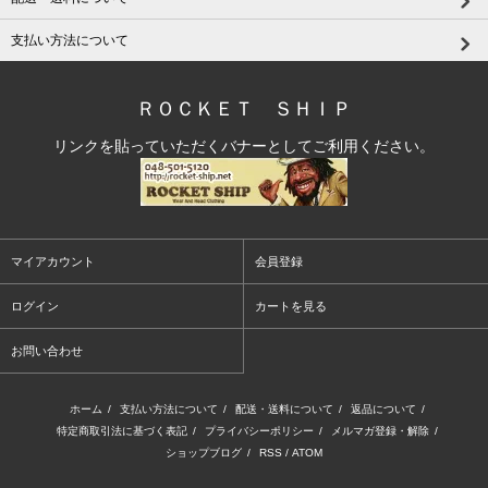
支払い方法について
ＲＯＣＫＥＴ ＳＨＩＰ
リンクを貼っていただくバナーとしてご利用ください。
マイアカウント
会員登録
ログイン
カートを見る
お問い合わせ
ホーム
/
支払い方法について
/
配送・送料について
/
返品について
/
特定商取引法に基づく表記
/
プライバシーポリシー
/
メルマガ登録・解除
/
ショップブログ
/
RSS
/
ATOM