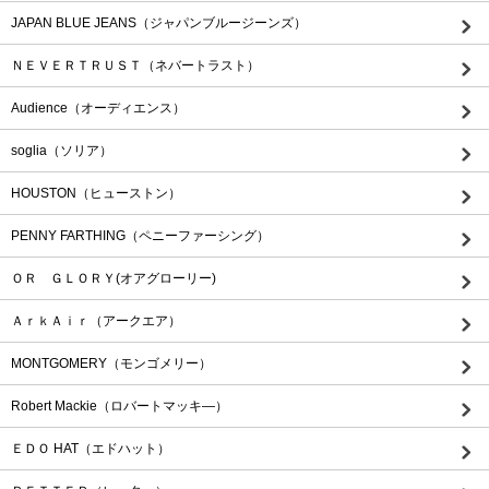
JAPAN BLUE JEANS（ジャパンブルージーンズ）
ＮＥＶＥＲＴＲＵＳＴ（ネバートラスト）
Audience（オーディエンス）
soglia（ソリア）
HOUSTON（ヒューストン）
PENNY FARTHING（ペニーファーシング）
ＯＲ ＧＬＯＲＹ(オアグローリー)
ＡｒｋＡｉｒ（アークエア）
MONTGOMERY（モンゴメリー）
Robert Mackie（ロバートマッキ―）
ＥＤＯ HAT（エドハット）