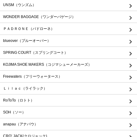
UNSM（ウンズム）
WONDER BAGGAGE（ワンダーバゲージ）
ＰＡＤＲＯＮＥ（パドローネ）
blueover（ブルーオーバー）
SPRING COURT（スプリングコート）
KOJIMA SHOE MAKERS（コジマシューメーカーズ）
Freewaters（フリーウォータース）
Ｌｉｌａｃ（ライラック）
RoToTo（ロトト）
SOH（ソー）
anapau（アナパウ）
CRO’ JACK(クロジャック)