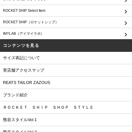
ROCKET SHIP Select Item
ROCKET SHIP（ロケットシップ）
IMYLAB（アイマイラボ）
コンテンツを見る
サイズ表記について
実店舗アクセスマップ
REATS TAILOR ZAZOUS
ブランド紹介
ＲＯＣＫＥＴ ＳＨＩＰ ＳＨＯＰ ＳＴＹＬＥ
熊谷スタイルVol.1
熊谷スタイルVol.2