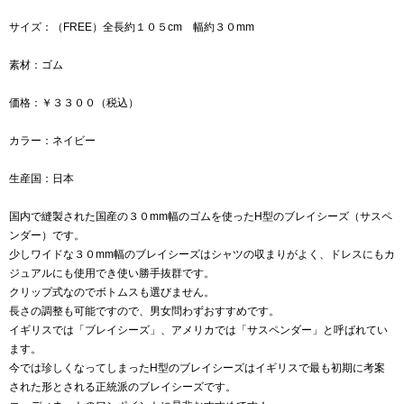
サイズ：（FREE）全長約１０５cm 幅約３０mm
素材：ゴム
価格：￥３３００（税込）
カラー：ネイビー
生産国：日本
国内で縫製された国産の３０mm幅のゴムを使ったH型のブレイシーズ（サスペ
ンダー）です。
少しワイドな３０mm幅のブレイシーズはシャツの収まりがよく、ドレスにもカ
ジュアルにも使用でき使い勝手抜群です。
クリップ式なのでボトムスも選びません。
長さの調整も可能ですので、男女問わずおすすめです。
イギリスでは「ブレイシーズ」、アメリカでは「サスペンダー」と呼ばれてい
ます。
今では珍しくなってしまったH型のブレイシーズはイギリスで最も初期に考案
された形とされる正統派のブレイシーズです。