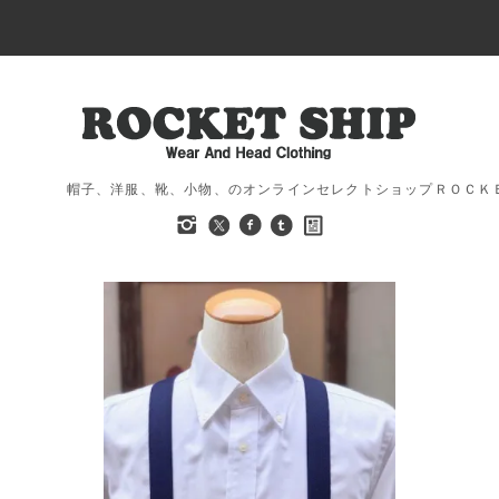
帽子、洋服、靴、小物、のオンラインセレクトショップＲＯＣＫ