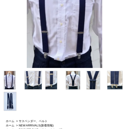
ホーム
>
サスペンダー、ベルト
ホーム
>
NEW ARRIVALS(新着情報)