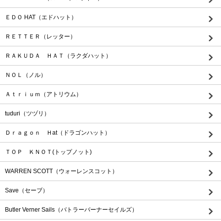
ＥＤＯ HAT（エドハット）
ＲＥＴＴＥＲ（レッター）
ＲＡＫＵＤＡ ＨＡＴ（ラクダハット）
ＮＯＬ（ノル）
Ａｔｒｉｕｍ（アトリウム）
tuduri（ツヅリ）
Ｄｒａｇｏｎ Ｈat（ドラゴンハット）
ＴＯＰ ＫＮＯＴ(トップノット)
WARREN SCOTT（ウォーレンスコット）
Save（セーブ）
Butler Verner Sails（バトラーバーナーセイルズ）