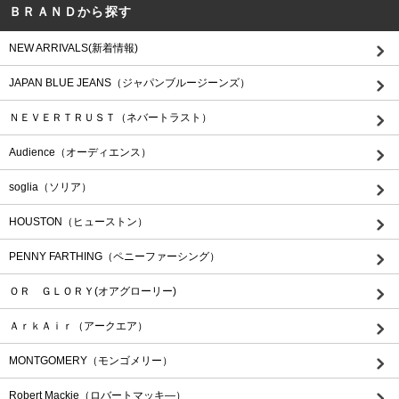
ＢＲＡＮＤから探す
NEW ARRIVALS(新着情報)
JAPAN BLUE JEANS（ジャパンブルージーンズ）
ＮＥＶＥＲＴＲＵＳＴ（ネバートラスト）
Audience（オーディエンス）
soglia（ソリア）
HOUSTON（ヒューストン）
PENNY FARTHING（ペニーファーシング）
ＯＲ ＧＬＯＲＹ(オアグローリー)
ＡｒｋＡｉｒ（アークエア）
MONTGOMERY（モンゴメリー）
Robert Mackie（ロバートマッキ―）