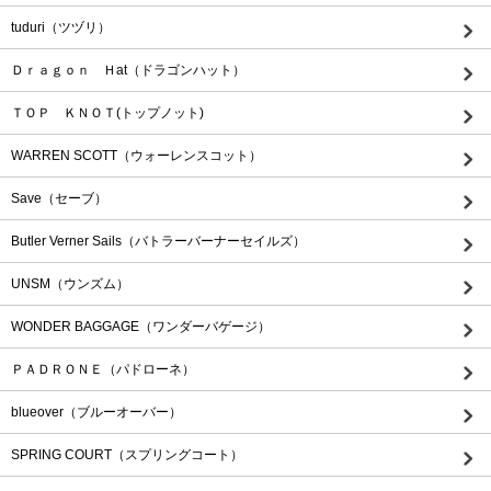
tuduri（ツヅリ）
Ｄｒａｇｏｎ Ｈat（ドラゴンハット）
ＴＯＰ ＫＮＯＴ(トップノット)
WARREN SCOTT（ウォーレンスコット）
Save（セーブ）
Butler Verner Sails（バトラーバーナーセイルズ）
UNSM（ウンズム）
WONDER BAGGAGE（ワンダーバゲージ）
ＰＡＤＲＯＮＥ（パドローネ）
blueover（ブルーオーバー）
SPRING COURT（スプリングコート）