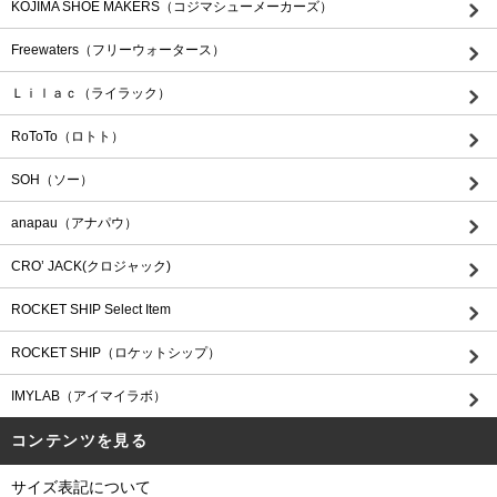
KOJIMA SHOE MAKERS（コジマシューメーカーズ）
Freewaters（フリーウォータース）
Ｌｉｌａｃ（ライラック）
RoToTo（ロトト）
SOH（ソー）
anapau（アナパウ）
CRO’ JACK(クロジャック)
ROCKET SHIP Select Item
ROCKET SHIP（ロケットシップ）
IMYLAB（アイマイラボ）
コンテンツを見る
サイズ表記について