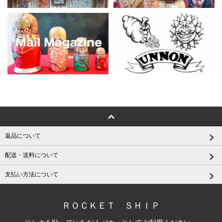
返品について
配送・送料について
支払い方法について
ＲＯＣＫＥＴ ＳＨＩＰ