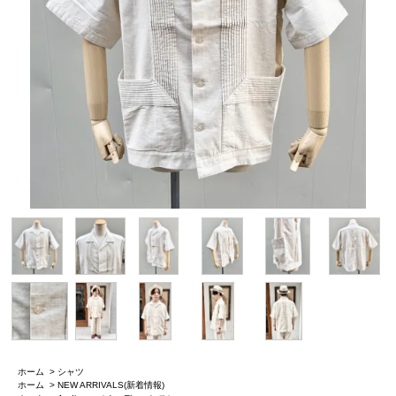
ホーム
>
シャツ
ホーム
>
NEW ARRIVALS(新着情報)