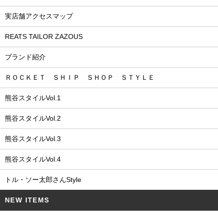
実店舗アクセスマップ
REATS TAILOR ZAZOUS
ブランド紹介
ＲＯＣＫＥＴ ＳＨＩＰ ＳＨＯＰ ＳＴＹＬＥ
熊谷スタイルVol.1
熊谷スタイルVol.2
熊谷スタイルVol.3
熊谷スタイルVol.4
トル・ソー太郎さんStyle
NEW ITEMS