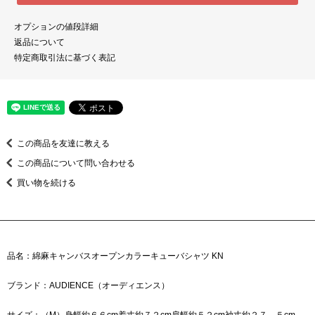
オプションの値段詳細
返品について
特定商取引法に基づく表記
この商品を友達に教える
この商品について問い合わせる
買い物を続ける
品名：綿麻キャンバスオープンカラーキューバシャツ KN
ブランド：AUDIENCE（オーディエンス）
サイズ：（M）身幅約６６cm着丈約７２cm肩幅約５２cm袖丈約２７．５cm