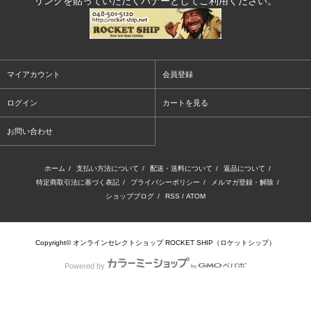
リンクを貼っていただくバナーとしてご利用ください。
マイアカウント
会員登録
ログイン
カートを見る
お問い合わせ
ホーム
/
支払い方法について
/
配送・送料について
/
返品について
/
特定商取引法に基づく表記
/
プライバシーポリシー
/
メルマガ登録・解除
/
ショップブログ
/
RSS
/
ATOM
Copyright© オンラインセレクトショップ ROCKET SHIP（ロケットシップ）
Powered by