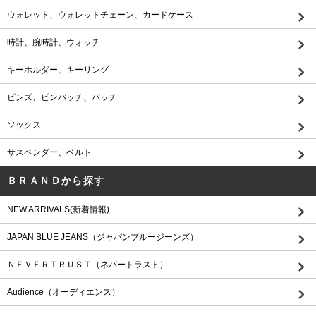
ウォレット、ウォレットチェーン、カードケース
時計、腕時計、ウォッチ
キーホルダー、キーリング
ピンズ、ピンバッチ、バッチ
ソックス
サスペンダー、ベルト
ＢＲＡＮＤから探す
NEW ARRIVALS(新着情報)
JAPAN BLUE JEANS（ジャパンブルージーンズ）
ＮＥＶＥＲＴＲＵＳＴ（ネバートラスト）
Audience（オーディエンス）