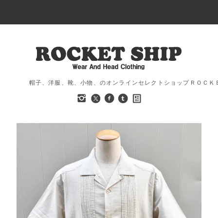
帽子、洋服、靴、小物、のオンラインセレクトショップＲＯＣＫ